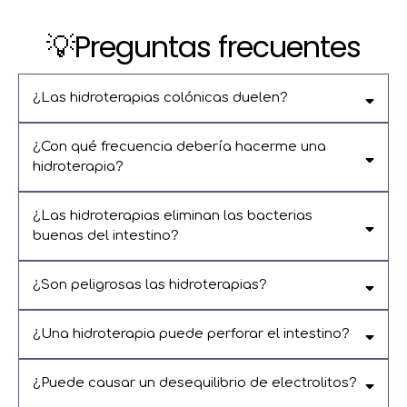
💡Preguntas frecuentes
¿Las hidroterapias colónicas duelen?
pueden ser incómodas
¿Con qué frecuencia debería hacerme una
hidroterapia?
¿Las hidroterapias eliminan las bacterias
buenas del intestino?
residuos acumulados,
¿Son peligrosas las hidroterapias?
muy bajo riesgo.
¿Una hidroterapia puede perforar el intestino?
¿Puede causar un desequilibrio de electrolitos?