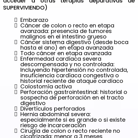
acceder a otras terapias depurativas de
SUPERVIVIENDO)
Embarazo
Cáncer de colon o recto en etapa
avanzada: presencia de tumores
malignos en el intestino grueso
Cáncer sistema digestivo (desde boca
hasta el ano) en etapa avanzada
Todo cáncer en etapa avanzada
Enfermedad cardíaca severa
descompensada y no controlada:
Incluyendo hipertensión no controlada,
insuficiencia cardíaca congestiva o
historial reciente de ataque cardíaco
Colostomía activa
Perforación gastrointestinal: historial o
sospecha de perforación en el tracto
digestivo
Divertículos perforados
Hernia abdominal severa:
especialmente si es grande o si existe
riesgo de incarceración
Cirugía de colon o recto reciente no
cicatrizada: menor a 3 meses