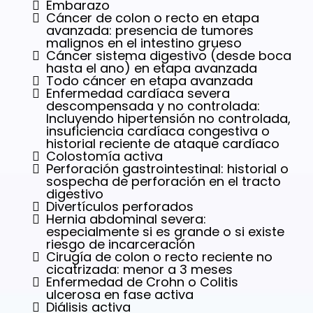
Embarazo
Cáncer de colon o recto en etapa
avanzada: presencia de tumores
malignos en el intestino grueso
Cáncer sistema digestivo (desde boca
hasta el ano) en etapa avanzada
Todo cáncer en etapa avanzada
Enfermedad cardíaca severa
descompensada y no controlada:
Incluyendo hipertensión no controlada,
insuficiencia cardíaca congestiva o
historial reciente de ataque cardíaco
Colostomía activa
Perforación gastrointestinal: historial o
sospecha de perforación en el tracto
digestivo
Divertículos perforados
Hernia abdominal severa:
especialmente si es grande o si existe
riesgo de incarceración
Cirugía de colon o recto reciente no
cicatrizada: menor a 3 meses
Enfermedad de Crohn o Colitis
ulcerosa en fase activa
Diálisis activa