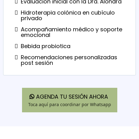
Evaluación inicial con la Dra. Alondra
Hidroterapia colónica en cubículo
privado
Acompañamiento médico y soporte
emocional
Bebida probiotica
Recomendaciones personalizadas
post sesión
AGENDA TU SESIÓN AHORA
Toca aquí para coordinar por Whatsapp