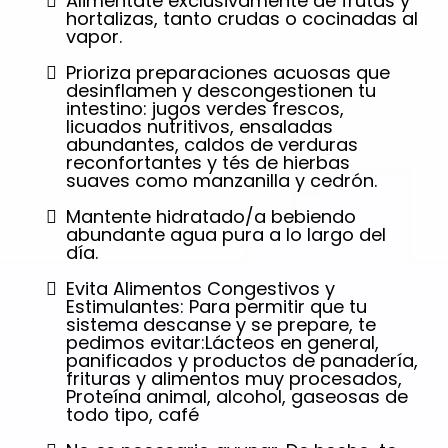
Aliméntate exclusivamente de frutas y
hortalizas, tanto crudas o cocinadas al
vapor.
Prioriza preparaciones acuosas que
desinflamen y descongestionen tu
intestino: jugos verdes frescos,
licuados nutritivos, ensaladas
abundantes, caldos de verduras
reconfortantes y tés de hierbas
suaves como manzanilla y cedrón.
Mantente hidratado/a bebiendo
abundante agua pura a lo largo del
día.
Evita Alimentos Congestivos y
Estimulantes: Para permitir que tu
sistema descanse y se prepare, te
pedimos evitar:Lácteos en general,
panificados y productos de panadería,
frituras y alimentos muy procesados,
Proteína animal, alcohol, gaseosas de
todo tipo, café